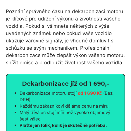
Poznání správného času na dekarbonizaci motoru
je klíčové pro udržení výkonu a životnosti vašeho
vozidla. Pokud si všimnete některých z výše
uvedených známek nebo pokud vaše vozidlo
ukazuje varovné signály, je vhodné domluvit si
schůzku se svým mechanikem. Profesionální
dekarbonizace může zlepšit výkon vašeho motoru,
snížit emise a prodloužit životnost vašeho vozidla.
Dekarbonizace již od 1 690,-
Dekarbonizace motoru stojí
od 1 690 Kč
(Bez
DPH).
Každému zákazníkovi děláme cenu na míru.
Malý tříválec stojí míň než vysoko objemový
šestiválec.
Plaťte jen tolik, kolik je skutečně potřeba.