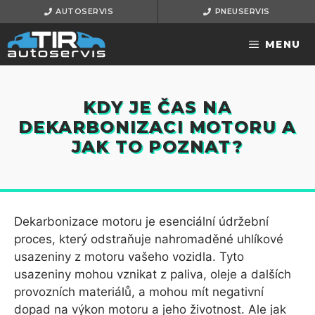
Přeskočit
AUTOSERVIS
PNEUSERVIS
na
obsah
MENU
KDY JE ČAS NA
DEKARBONIZACI MOTORU A
JAK TO POZNAT?
Dekarbonizace motoru je esenciální údržební
proces, který odstraňuje nahromaděné uhlíkové
usazeniny z motoru vašeho vozidla. Tyto
usazeniny mohou vznikat z paliva, oleje a dalších
provozních materiálů, a mohou mít negativní
dopad na výkon motoru a jeho životnost. Ale jak