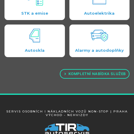
STK a emise
Autoelektrika
Autoskla
Alarmy a autodoplňky
KOMPLETNÍ NABÍDKA SLUŽEB
SERVIS OSOBNÍCH I NÁKLADNÍCH VOZŮ NON-STOP | PRAHA
VÝCHOD - NEHVIZDY