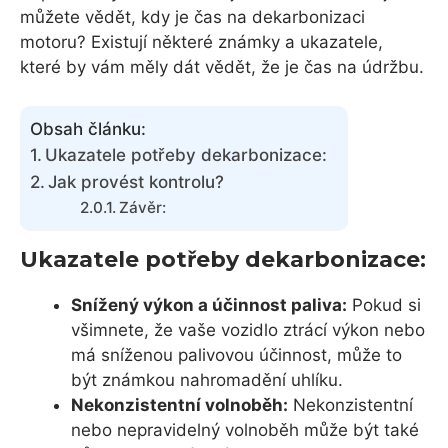
můžete vědět, kdy je čas na dekarbonizaci
motoru? Existují některé známky a ukazatele,
které by vám měly dát vědět, že je čas na údržbu.
Obsah článku:
Ukazatele potřeby dekarbonizace:
Jak provést kontrolu?
Závěr:
Ukazatele potřeby dekarbonizace:
Snížený výkon a účinnost paliva:
Pokud si
všimnete, že vaše vozidlo ztrácí výkon nebo
má sníženou palivovou účinnost, může to
být známkou nahromadění uhlíku.
Nekonzistentní volnoběh:
Nekonzistentní
nebo nepravidelný volnoběh může být také