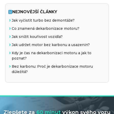
NEJNOVĚJŠÍ ČLÁNKY
Jak vyčistit turbo bez demontáže?
Co znamená dekarbonizace motoru?
Jak snížit kouřivost vozidla?
Jak udržet motor bez karbonu a usazenin?
Kdy je čas na dekarbonizaci motoru a jak to
poznat?
Bez karbonu: Proč je dekarbonizace motoru
důležitá?
Zlepšete za
60 minut
výkon svého vozu