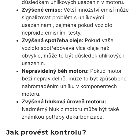
důsledkem uhlíkových usazenin v motoru.
Zvýšené emise:
Větší množství emisí může
signalizovat problém s uhlíkovými
usazeninami, zejména pokud vozidlo
neprojde emisními testy.
Zvýšená spotřeba oleje:
Pokud vaše
vozidlo spotřebovává více oleje než
obvykle, může to být důsledek uhlíkových
usazenin.
Nepravidelný běh motoru:
Pokud motor
běží nepravidelně, může to být způsobeno
nahromaděním uhlíku v komponentech
motoru.
Zvýšená hluková úroveň motoru:
Nadměrný hluk z motoru může být také
známkou potřeby dekarbonizace.
Jak provést kontrolu?