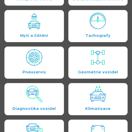
Mytí a čištění
Tachografy
Pneuservis
Geometrie vozidel
Diagnostika vozidel
Klimatizace